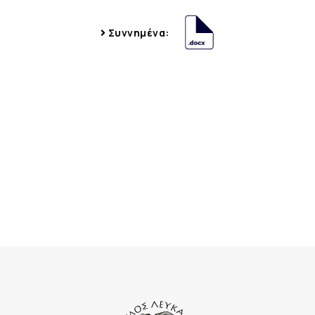
Συννημένα: