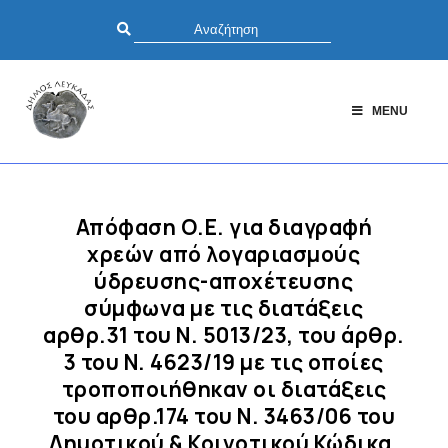
MENU
Απόφαση Ο.Ε. για διαγραφή
χρεών από λογαριασμούς
ύδρευσης-αποχέτευσης
σύμφωνα με τις διατάξεις
αρθρ.31 του Ν. 5013/23, του άρθρ.
3 του Ν. 4623/19 με τις οποίες
τροποποιήθηκαν οι διατάξεις
του αρθρ.174 του Ν. 3463/06 του
Δημοτικού & Κοινοτικού Κώδικα,