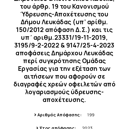
του άρθρ. 19 του Κανονισμού
Ύδρευσης-Αποχέτευσης του
Δήμου Λευκάδας (υπ’ αρίθμ.
150/2012 απόφαση Δ.Σ.) και τις
υπ΄αριθμ.23331/19-11-2019,
3195/9-2-2022 & 9147/25-4-2023
αποφάσεις Δημάρχου Λευκάδας
περί συγκρότησης Ομάδας
Εργασίας για την εξέταση των
αιτήσεων που αφορούν σε
διαγραφές χρεών οφειλετών από
λογαριασμούς ύδρευσης-
αποχέτευσης.
Αριθμός Απόφασης:
199
Έτος απόφασης:
2023