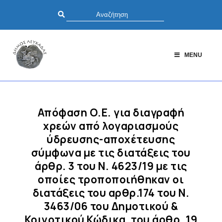
MENU
Απόφαση Ο.Ε. για διαγραφή
χρεών από λογαριασμούς
ύδρευσης-αποχέτευσης
σύμφωνα με τις διατάξεις του
άρθρ. 3 του Ν. 4623/19 με τις
οποίες τροποποιήθηκαν οι
διατάξεις του αρθρ.174 του Ν.
3463/06 του Δημοτικού &
Κοινοτικού Κώδικα, του άρθρ. 19