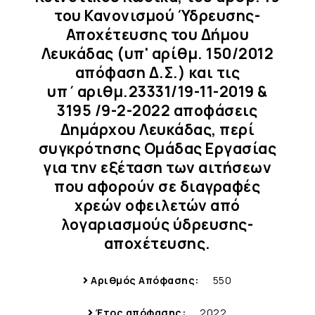
του Κανονισμού Ύδρευσης-
Αποχέτευσης του Δήμου
Λευκάδας (υπ' αρίθμ. 150/2012
απόφαση Δ.Σ.) και τις
υπ΄αριθμ.23331/19-11-2019 &
3195 /9-2-2022 αποφάσεις
Δημάρχου Λευκάδας, περί
συγκρότησης Ομάδας Εργασίας
για την εξέταση των αιτήσεων
που αφορούν σε διαγραφές
χρεών οφειλετών από
λογαριασμούς ύδρευσης-
αποχέτευσης.
Αριθμός Απόφασης:
550
Έτος απόφασης:
2022