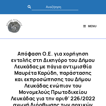
MENU
Απόφαση Ο.Ε. για xορήγηση
εντολής στη Δικηγόρο του Δήμου
Λευκάδας με πάγια αντιμισθία
Μαυρέτα Καρύδη, παράστασης
και εκπροσώπησης του Δήμου
Λευκάδας ενώπιον του
Μονομελούς Πρωτοδικείου
Λευκάδας για την αριθ’ 226/2022
αγωγή διόρθωσης των αρχικών