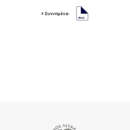
Συννημένα: