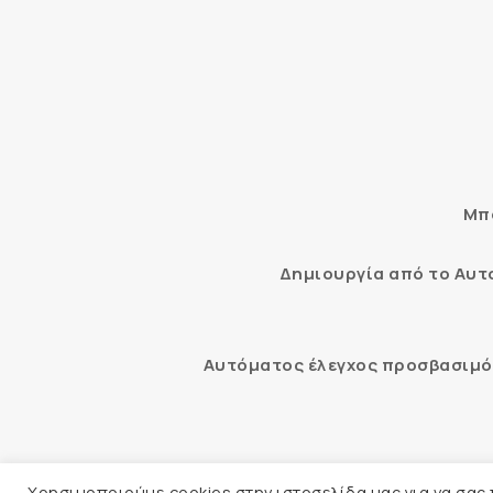
Μπο
Δημιουργία από το Αυ
Αυτόματος έλεγχος προσβασιμότ
© 2026 
Χρησιμοποιούμε cookies στην ιστοσελίδα μας για να σας