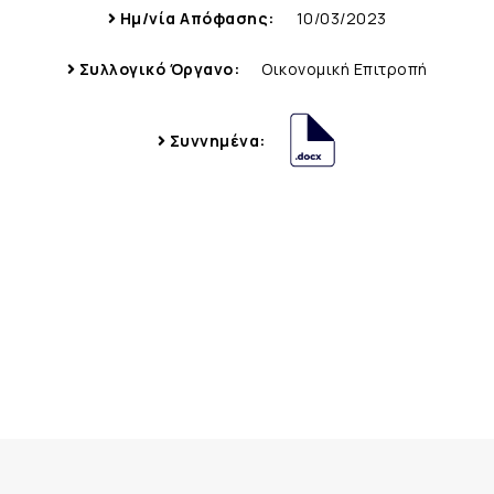
Ημ/νία Απόφασης:
10/03/2023
Συλλογικό Όργανο:
Οικονομική Επιτροπή
Συννημένα: