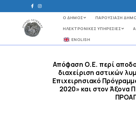
Ο ΔΗΜΟΣ
ΠΑΡΟΥΣΙΑΣΗ ΔΗΜ
ΗΛΕΚΤΡΟΝΙΚΈΣ ΥΠΗΡΕΣΊΕΣ
Α
ENGLISH
Απόφαση Ο.Ε. περί αποδ
διαχείριση αστικών λυ
Επιχειρησιακό Πρόγραμμ
2020» και στον Άξονα
ΠΡΟΑΓ