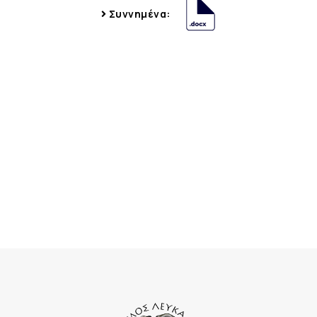
Συννημένα: