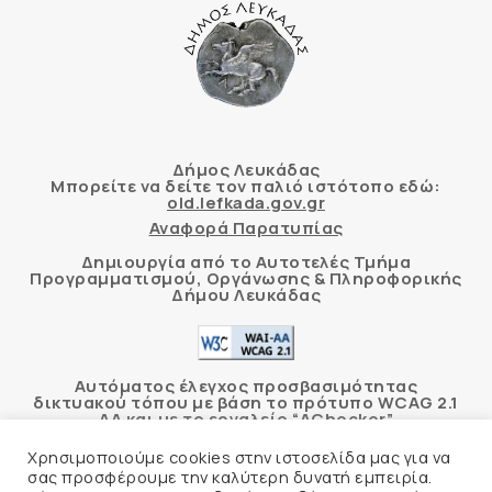
Δήμος Λευκάδας
Μπορείτε να δείτε τον παλιό ιστότοπο εδώ:
old.lefkada.gov.gr
Αναφορά Παρατυπίας
Δημιουργία από το Αυτοτελές Τμήμα
Προγραμματισμού, Οργάνωσης & Πληροφορικής
Δήμου Λευκάδας
Αυτόματος έλεγχος προσβασιμότητας
δικτυακού τόπου με βάση το πρότυπο WCAG 2.1
AA και με το εργαλείο “AChecker”
Χρησιμοποιούμε cookies στην ιστοσελίδα μας για να
Δήλωση Προσβασιμότητας
σας προσφέρουμε την καλύτερη δυνατή εμπειρία.