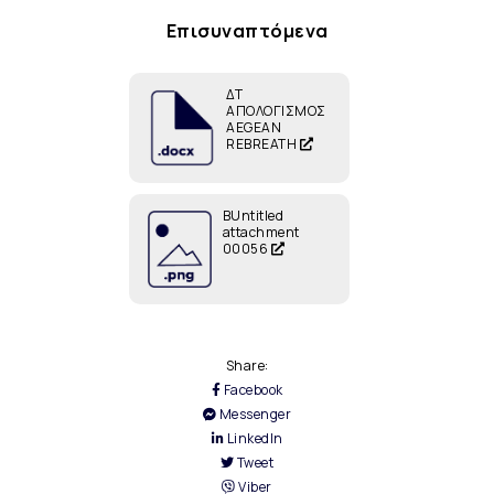
Επισυναπτόμενα
ΔΤ
ΑΠΟΛΟΓΙΣΜΟΣ
AEGEAN
REBREATH
ΒUntitled
attachment
00056
Share:
Facebook
Messenger
LinkedIn
Tweet
Viber