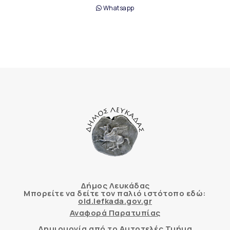
Whatsapp
Δήμος Λευκάδας
Μπορείτε να δείτε τον παλιό ιστότοπο εδώ:
old.lefkada.gov.gr
Αναφορά Παρατυπίας
Δημιουργία από το Αυτοτελές Τμήμα