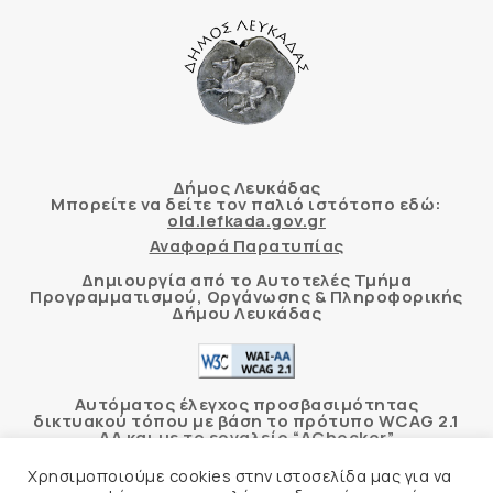
Δήμος Λευκάδας
Μπορείτε να δείτε τον παλιό ιστότοπο εδώ:
old.lefkada.gov.gr
Αναφορά Παρατυπίας
Δημιουργία από το Αυτοτελές Τμήμα
Προγραμματισμού, Οργάνωσης & Πληροφορικής
Δήμου Λευκάδας
Αυτόματος έλεγχος προσβασιμότητας
δικτυακού τόπου με βάση το πρότυπο WCAG 2.1
AA και με το εργαλείο “AChecker”
Χρησιμοποιούμε cookies στην ιστοσελίδα μας για να
Δήλωση Προσβασιμότητας