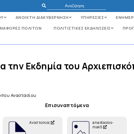
ΟΥ
ΑΝΟΙΚΤΗ ΔΙΑΚΥΒΕΡΝΗΣΗ
ΥΠΗΡΕΣΙΕΣ
ΕΝΗΜΕΡ
ΝΑΦΟΡΈΣ ΠΟΛΙΤΏΝ
ΠΟΛΙΤΙΣΤΙΚΕΣ ΕΚΔΗΛΩΣΕΙΣ
ΠΡΟΓ
ια την Εκδημία του Αρχιεπισκ
κόπου Αναστασίου
Επισυναπτόμενα
Αναστασιος
anastasios-
mak5