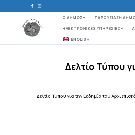
Ο ΔΗΜΟΣ
ΠΑΡΟΥΣΙΑΣΗ ΔΗΜ
ΗΛΕΚΤΡΟΝΙΚΈΣ ΥΠΗΡΕΣΊΕΣ
Α
ENGLISH
Δελτίο Τύπου γ
Δελτίο Τύπου για την Εκδημία του Αρχιεπισ