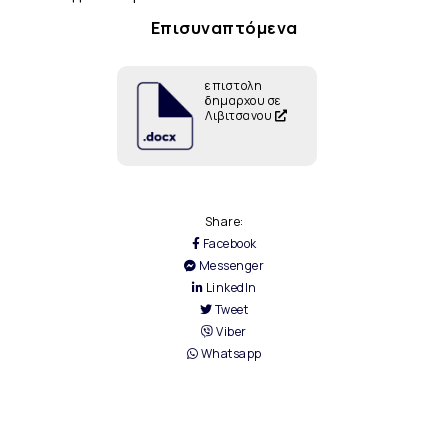
Επισυναπτόμενα
επιστολη
δημαρχου σε
Λιβιτσανου
Share:
Facebook
Messenger
LinkedIn
Tweet
Viber
Whatsapp