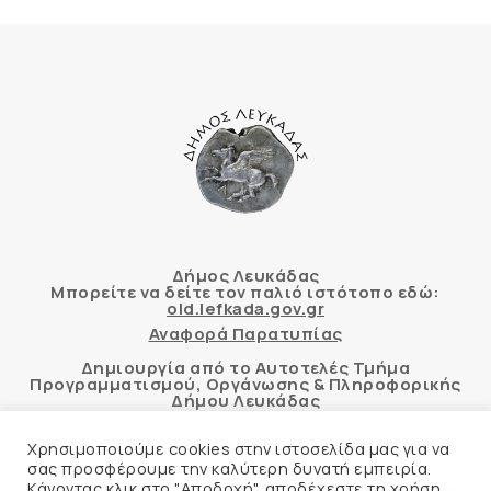
Δήμος Λευκάδας
Μπορείτε να δείτε τον παλιό ιστότοπο εδώ:
old.lefkada.gov.gr
Αναφορά Παρατυπίας
Δημιουργία από το Αυτοτελές Τμήμα
Προγραμματισμού, Οργάνωσης & Πληροφορικής
Δήμου Λευκάδας
Χρησιμοποιούμε cookies στην ιστοσελίδα μας για να
σας προσφέρουμε την καλύτερη δυνατή εμπειρία.
Κάνοντας κλικ στο "Αποδοχή", αποδέχεστε τη χρήση