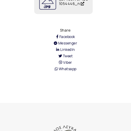
1054446_n
Share:
Facebook
Messenger
LinkedIn
Tweet
Viber
Whatsapp