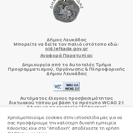
Δήμος Λευκάδας
Μπορείτε να δείτε τον παλιό ιστότοπο εδώ:
old.lefkada.gov.gr
Αναφορά Παρατυπίας
Δημιουργία από το Αυτοτελές Τμήμα
Προγραμματισμού, Οργάνωσης & Πληροφορικής
Δήμου Λευκάδας
Αυτόματος έλεγχος προσβασιμότητας
δικτυακού τόπου με βάση το πρότυπο WCAG 2.1
AA και με το εργαλείο “AChecker”
Χρησιμοποιούμε cookies στην ιστοσελίδα μας για να
Δήλωση Προσβασιμότητας
σας προσφέρουμε την καλύτερη δυνατή εμπειρία.
Κάνοντας κλικ στο "Αποδοχή", αποδέχεστε τη χρήση