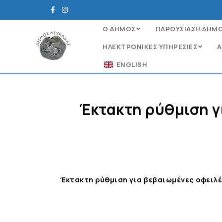
Ο ΔΗΜΟΣ
ΠΑΡΟΥΣΙΑΣΗ ΔΗΜ
ΗΛΕΚΤΡΟΝΙΚΈΣ ΥΠΗΡΕΣΊΕΣ
Α
ENGLISH
Έκτακτη ρύθμιση γι
Έκτακτη ρύθμιση για βεβαιωμένες οφειλέ