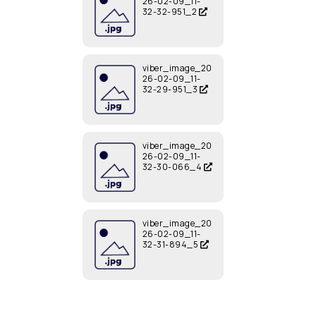
26-02-09_11-
32-32-951_2
viber_image_20
26-02-09_11-
32-29-951_3
viber_image_20
26-02-09_11-
32-30-066_4
viber_image_20
26-02-09_11-
32-31-894_5