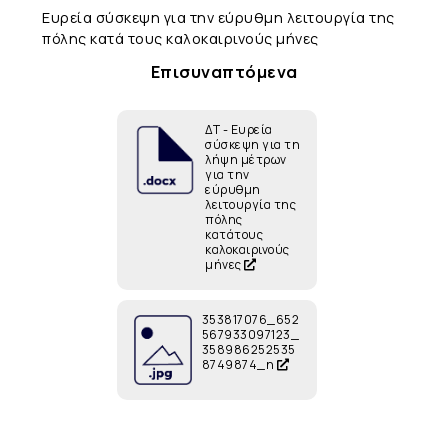
Ευρεία σύσκεψη για την εύρυθμη λειτουργία της
πόλης κατά τους καλοκαιρινούς μήνες
Επισυναπτόμενα
ΔΤ - Ευρεία
σύσκεψη για τη
λήψη μέτρων
για την
εύρυθμη
λειτουργία της
πόλης
κατάτους
καλοκαιρινούς
μήνες
353817076_652
567933097123_
358986252535
8749874_n