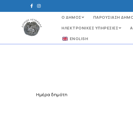
Ο ΔΗΜΟΣ
ΠΑΡΟΥΣΙΑΣΗ ΔΗΜ
ΗΛΕΚΤΡΟΝΙΚΈΣ ΥΠΗΡΕΣΊΕΣ
Α
ENGLISH
Hμέρα δημότη