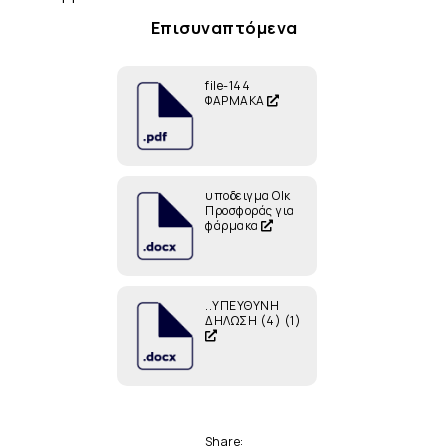
Επισυναπτόμενα
file-144
ΦΑΡΜΑΚΑ
υποδειγμα ΟΙκ
Προσφοράς για
φάρμακα
..ΥΠΕΥΘΥΝΗ
ΔΗΛΩΣΗ (4) (1)
Share: