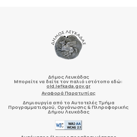
Δήμος Λευκάδας
Μπορείτε να δείτε τον παλιό ιστότοπο εδώ:
old.lefkada.gov.gr
Αναφορά Παρατυπίας
Δημιουργία από το Αυτοτελές Τμήμα
Προγραμματισμού, Οργάνωσης & Πληροφορικής
Δήμου Λευκάδας