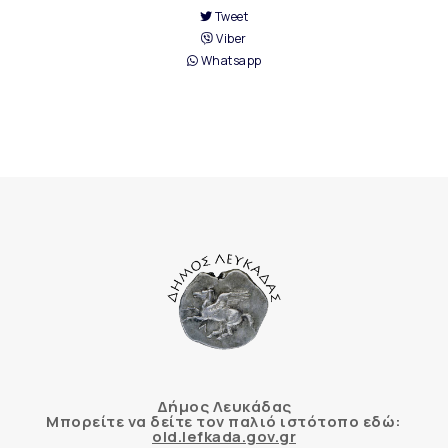
Tweet
Viber
Whatsapp
Δήμος Λευκάδας
Μπορείτε να δείτε τον παλιό ιστότοπο εδώ:
old.lefkada.gov.gr