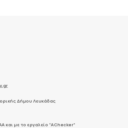
v.gr
ορικής Δήμου Λευκάδας
 και με το εργαλείο “AChecker”