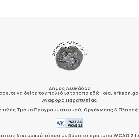
Δήμος Λευκάδας
ρείτε να δείτε τον παλιό ιστότοπο εδώ:
old.lefkada.go
Αναφορά Παρατυπίας
τοτελές Τμήμα Προγραμματισμού, Οργάνωσης & Πληροφ
ητας δικτυακού τόπου με βάση το πρότυπο WCAG 2.1 AA