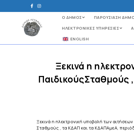
Ο ΔΗΜΟΣ
ΠΑΡΟΥΣΙΑΣΗ ΔΗΜ
ΗΛΕΚΤΡΟΝΙΚΈΣ ΥΠΗΡΕΣΊΕΣ
Α
ENGLISH
Ξεκινά η ηλεκτρο
ΠαιδικούςΣταθμούς , 
Ξεκινά η ηλεκτρονική υποβολή των αιτήσεων
Σταθμούς , τα ΚΔΑΠ και τα ΚΔΑΠΑμεΑ, περιό