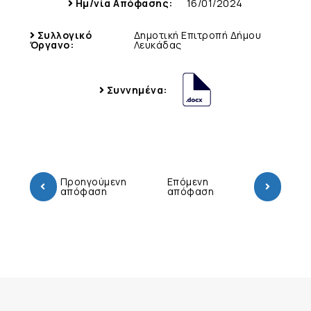
Ημ/νία Απόφασης:
16/01/2024
Συλλογικό
Δημοτική Επιτροπή Δήμου
Όργανο:
Λευκάδας
Συννημένα:
Προηγούμενη
Επόμενη
απόφαση
απόφαση