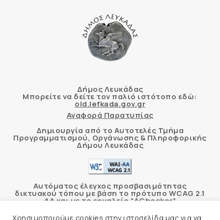
Δήμος Λευκάδας
Μπορείτε να δείτε τον παλιό ιστότοπο εδώ:
old.lefkada.gov.gr
Αναφορά Παρατυπίας
Δημιουργία από το Αυτοτελές Τμήμα
Προγραμματισμού, Οργάνωσης & Πληροφορικής
Δήμου Λευκάδας
Αυτόματος έλεγχος προσβασιμότητας
δικτυακού τόπου με βάση το πρότυπο WCAG 2.1
AA και με το εργαλείο “AChecker”
Χρησιμοποιούμε cookies στην ιστοσελίδα μας για να
Δήλωση Προσβασιμότητας