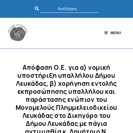
MENU
Απόφαση Ο.Ε. για α) νομική
υποστήριξη υπαλλήλου Δήμου
Λευκάδας, β) χορήγηση εντολής
εκπροσώπησης υπαλλήλου και
παράστασης ενώπιον του
Μονομελούς Πλημμελειοδικείου
Λευκάδας στο Δικηγόρο του
Δήμου Λευκάδας με πάγια
αντιμισθία κ. Δημήτριο Ν.