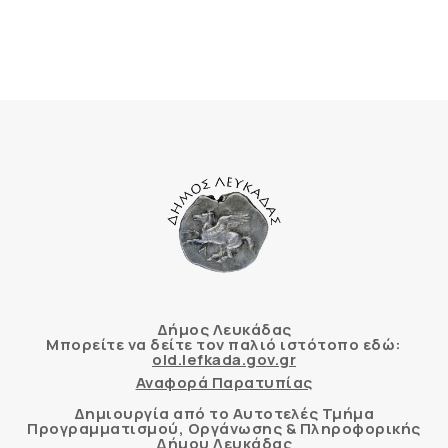
Δήμος Λευκάδας
Μπορείτε να δείτε τον παλιό ιστότοπο εδώ:
old.lefkada.gov.gr
Αναφορά Παρατυπίας
Δημιουργία από το Αυτοτελές Τμήμα
Προγραμματισμού, Οργάνωσης & Πληροφορικής
Δήμου Λευκάδας