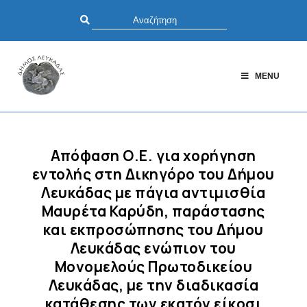
MENU
Απόφαση Ο.Ε. για χορήγηση
εντολής στη Δικηγόρο του Δήμου
Λευκάδας με πάγια αντιμισθία
Μαυρέτα Καρύδη, παράστασης
και εκπροσώπησης του Δήμου
Λευκάδας ενώπιον του
Moνoμελούς Πρωτοδικείου
Λευκάδας, με την διαδικασία
κατάθεσης των εκατόν είκοσι