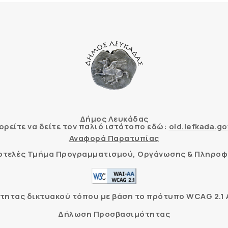
Δήμος Λευκάδας
ρείτε να δείτε τον παλιό ιστότοπο εδώ:
old.lefkada.go
Αναφορά Παρατυπίας
τοτελές Τμήμα Προγραμματισμού, Οργάνωσης & Πληροφ
ητας δικτυακού τόπου με βάση το πρότυπο WCAG 2.1 AA
Δήλωση Προσβασιμότητας