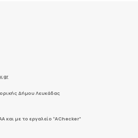
v.gr
ορικής Δήμου Λευκάδας
 και με το εργαλείο “AChecker”