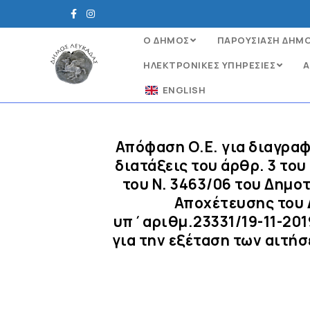
Ο ΔΗΜΟΣ
ΠΑΡΟΥΣΙΑΣΗ ΔΗΜ
ΗΛΕΚΤΡΟΝΙΚΈΣ ΥΠΗΡΕΣΊΕΣ
Α
ENGLISH
Απόφαση Ο.Ε. για διαγρα
διατάξεις του άρθρ. 3 του
του Ν. 3463/06 του Δημο
Αποχέτευσης του Δ
υπ΄αριθμ.23331/19-11-20
για την εξέταση των αιτή