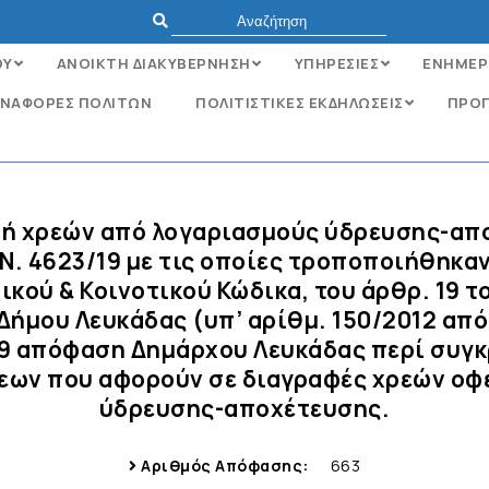
ΟΥ
ΑΝΟΙΚΤΗ ΔΙΑΚΥΒΕΡΝΗΣΗ
ΥΠΗΡΕΣΙΕΣ
ΕΝΗΜΕΡ
ΝΑΦΟΡΈΣ ΠΟΛΙΤΏΝ
ΠΟΛΙΤΙΣΤΙΚΕΣ ΕΚΔΗΛΩΣΕΙΣ
ΠΡΟΓ
φή χρεών από λογαριασμούς ύδρευσης-απ
 Ν. 4623/19 με τις οποίες τροποποιήθηκαν
τικού & Κοινοτικού Κώδικα, του άρθρ. 19 
ήμου Λευκάδας (υπ’ αρίθμ. 150/2012 από
19 απόφαση Δημάρχου Λευκάδας περί συγ
σεων που αφορούν σε διαγραφές χρεών ο
ύδρευσης-αποχέτευσης.
Αριθμός Απόφασης:
663