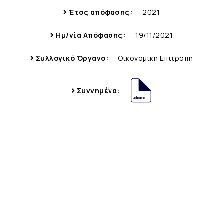
Έτος απόφασης:
2021
Ημ/νία Απόφασης:
19/11/2021
Συλλογικό Όργανο:
Οικονομική Επιτροπή
Συννημένα: