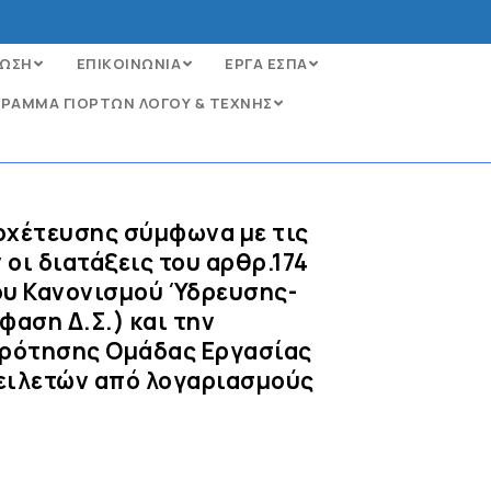
ΩΣΗ
ΕΠΙΚΟΙΝΩΝΙΑ
ΕΡΓΑ ΕΣΠΑ
ΡΑΜΜΑ ΓΙΟΡΤΩΝ ΛΟΓΟΥ & ΤΕΧΝΗΣ
οχέτευσης σύμφωνα με τις
 οι διατάξεις του αρθρ.174
του Κανονισμού Ύδρευσης-
φαση Δ.Σ.) και την
κρότησης Ομάδας Εργασίας
φειλετών από λογαριασμούς