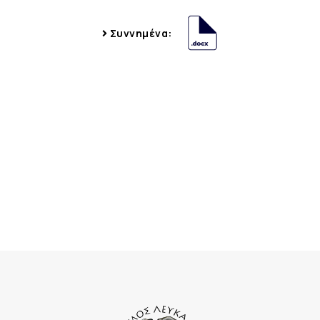
Συννημένα: