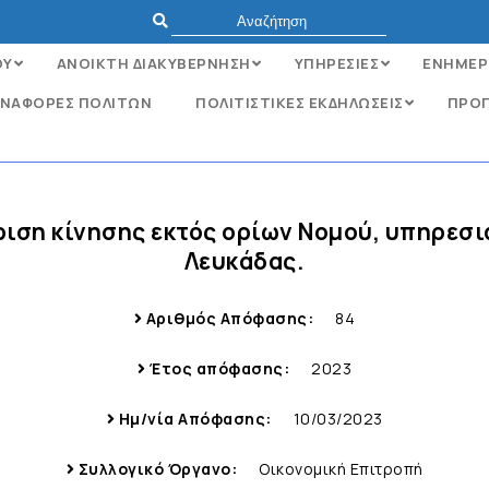
ΟΥ
ΑΝΟΙΚΤΗ ΔΙΑΚΥΒΕΡΝΗΣΗ
ΥΠΗΡΕΣΙΕΣ
ΕΝΗΜΕΡ
ΝΑΦΟΡΈΣ ΠΟΛΙΤΏΝ
ΠΟΛΙΤΙΣΤΙΚΕΣ ΕΚΔΗΛΩΣΕΙΣ
ΠΡΟΓ
κριση κίνησης εκτός ορίων Νομού, υπηρεσ
Λευκάδας.
Αριθμός Απόφασης:
84
Έτος απόφασης:
2023
Ημ/νία Απόφασης:
10/03/2023
Συλλογικό Όργανο:
Οικονομική Επιτροπή