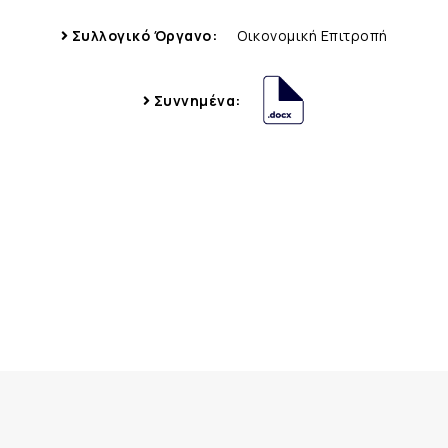
Συλλογικό Όργανο:
Οικονομική Επιτροπή
Συννημένα: