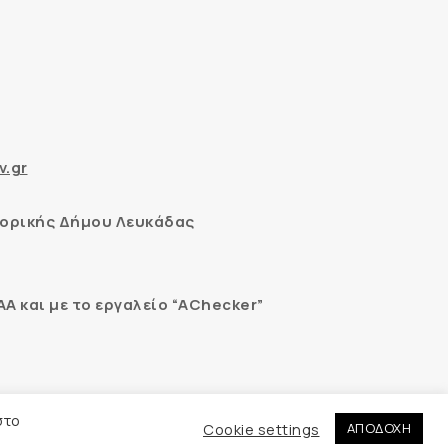
v.gr
ορικής Δήμου Λευκάδας
 και με το εργαλείο “AChecker”
εδομένων
στο
Cookie settings
ΑΠΟΔΟΧΗ