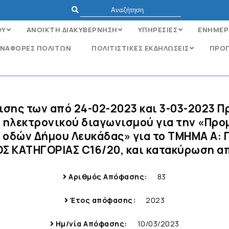
ΟΥ
ΑΝΟΙΚΤΗ ΔΙΑΚΥΒΕΡΝΗΣΗ
ΥΠΗΡΕΣΙΕΣ
ΕΝΗΜΕΡ
ΝΑΦΟΡΈΣ ΠΟΛΙΤΏΝ
ΠΟΛΙΤΙΣΤΙΚΕΣ ΕΚΔΗΛΩΣΕΙΣ
ΠΡΟΓ
ισης των από 24-02-2023 και 3-03-2023 
 ηλεκτρονικού διαγωνισμού για την «Προ
 οδών Δήμου Λευκάδας» για το ΤΜΗΜΑ Α:
 ΚΑΤΗΓΟΡΙΑΣ C16/20, και κατακύρωση α
Αριθμός Απόφασης:
83
Έτος απόφασης:
2023
Ημ/νία Απόφασης:
10/03/2023