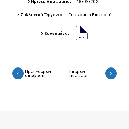
Ημ/νία Απόφασης:
19/09/2023
Συλλογικό Όργανο:
Οικονομική Επιτροπή
Συννημένα:
Προηγούμενη
Επόμενη
απόφαση
απόφαση