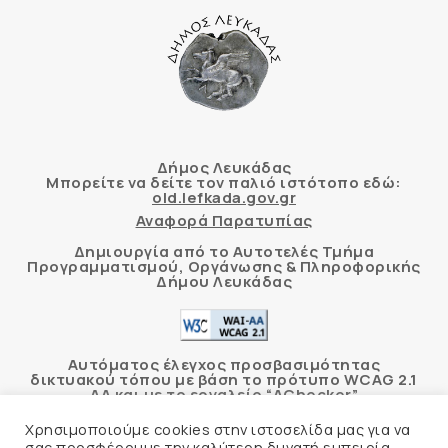
Δήμος Λευκάδας
Μπορείτε να δείτε τον παλιό ιστότοπο εδώ:
old.lefkada.gov.gr
Αναφορά Παρατυπίας
Δημιουργία από το Αυτοτελές Τμήμα
Προγραμματισμού, Οργάνωσης & Πληροφορικής
Δήμου Λευκάδας
Αυτόματος έλεγχος προσβασιμότητας
δικτυακού τόπου με βάση το πρότυπο WCAG 2.1
AA και με το εργαλείο “AChecker”
Χρησιμοποιούμε cookies στην ιστοσελίδα μας για να
Δήλωση Προσβασιμότητας
σας προσφέρουμε την καλύτερη δυνατή εμπειρία.