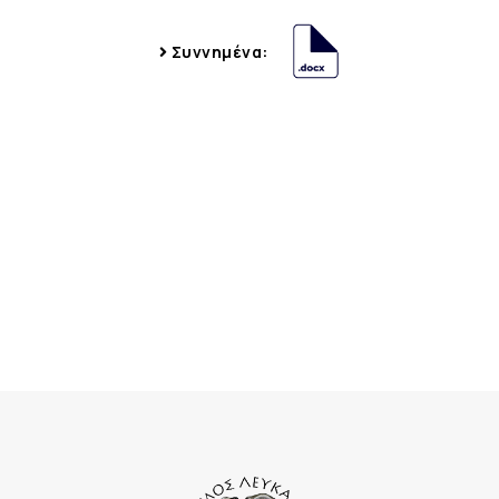
Συννημένα: