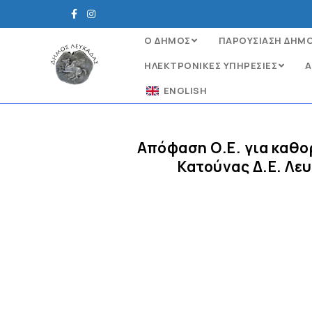
Ο ΔΗΜΟΣ
ΠΑΡΟΥΣΙΑΣΗ ΔΗΜ
ΗΛΕΚΤΡΟΝΙΚΈΣ ΥΠΗΡΕΣΊΕΣ
Α
ENGLISH
Απόφαση Ο.Ε. για καθο
Κατούνας Δ.Ε. Λε