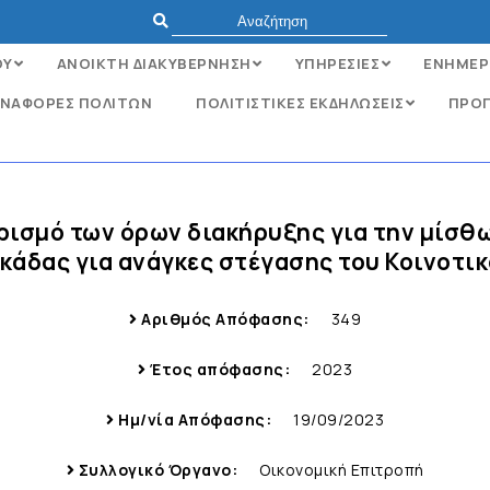
ΟΥ
ΑΝΟΙΚΤΗ ΔΙΑΚΥΒΕΡΝΗΣΗ
ΥΠΗΡΕΣΙΕΣ
ΕΝΗΜΕΡ
ΝΑΦΟΡΈΣ ΠΟΛΙΤΏΝ
ΠΟΛΙΤΙΣΤΙΚΕΣ ΕΚΔΗΛΩΣΕΙΣ
ΠΡΟΓ
ρισμό των όρων διακήρυξης για την μίσθω
υκάδας για ανάγκες στέγασης του Κοινοτι
Αριθμός Απόφασης:
349
Έτος απόφασης:
2023
Ημ/νία Απόφασης:
19/09/2023
Συλλογικό Όργανο:
Οικονομική Επιτροπή