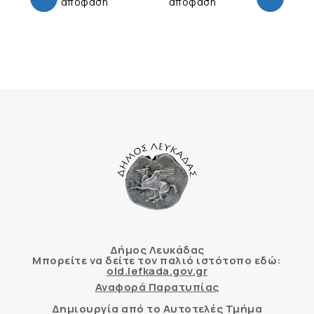
απόφαση
απόφαση
Δήμος Λευκάδας
Μπορείτε να δείτε τον παλιό ιστότοπο εδώ:
old.lefkada.gov.gr
Αναφορά Παρατυπίας
Δημιουργία από το Αυτοτελές Τμήμα