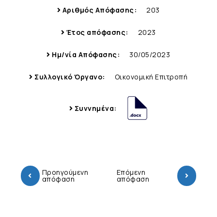
Αριθμός Απόφασης:
203
Έτος απόφασης:
2023
Ημ/νία Απόφασης:
30/05/2023
Συλλογικό Όργανο:
Οικονομική Επιτροπή
Συννημένα:
Προηγούμενη
Επόμενη
απόφαση
απόφαση