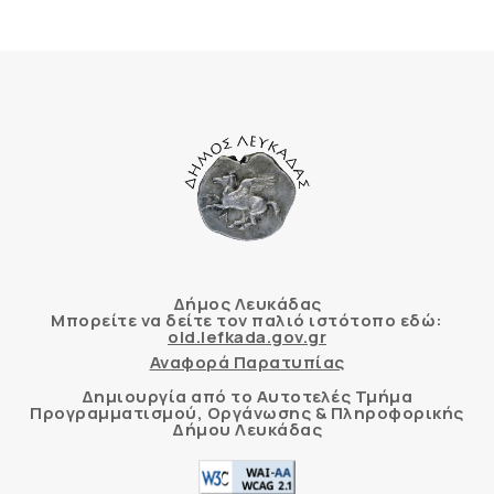
Δήμος Λευκάδας
Μπορείτε να δείτε τον παλιό ιστότοπο εδώ:
old.lefkada.gov.gr
Αναφορά Παρατυπίας
Δημιουργία από το Αυτοτελές Τμήμα
Προγραμματισμού, Οργάνωσης & Πληροφορικής
Δήμου Λευκάδας