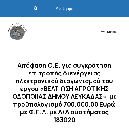
MENU
Απόφαση Ο.Ε. για συγκρότηση
επιτροπής διενέργειας
ηλεκτρονικού διαγωνισμού του
έργου «ΒΕΛΤΙΩΣΗ ΑΓΡΟΤΙΚΗΣ
ΟΔΟΠΟΙΙΑΣ ΔΗΜΟΥ ΛΕΥΚΑΔΑΣ», με
προϋπολογισμό 700.000,00 Ευρώ
με Φ.Π.Α. με Α/Α συστήματος
183020