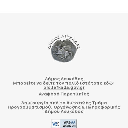
Δήμος Λευκάδας
Μπορείτε να δείτε τον παλιό ιστότοπο εδώ:
old.lefkada.gov.gr
Αναφορά Παρατυπίας
Δημιουργία από το Αυτοτελές Τμήμα
Προγραμματισμού, Οργάνωσης & Πληροφορικής
Δήμου Λευκάδας