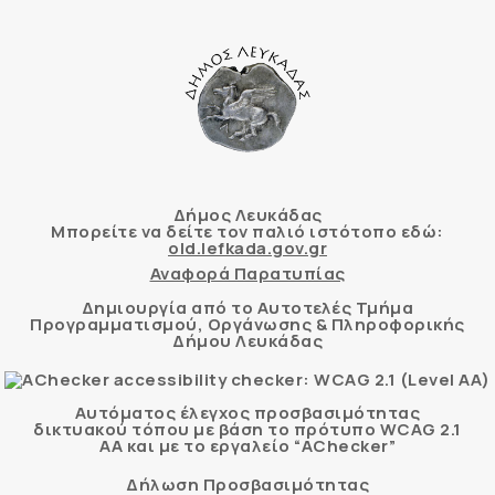
Δήμος Λευκάδας
Μπορείτε να δείτε τον παλιό ιστότοπο εδώ:
old.lefkada.gov.gr
Αναφορά Παρατυπίας
Δημιουργία από το Αυτοτελές Τμήμα
Προγραμματισμού, Οργάνωσης & Πληροφορικής
Δήμου Λευκάδας
Αυτόματος έλεγχος προσβασιμότητας
δικτυακού τόπου με βάση το πρότυπο WCAG 2.1
AA και με το εργαλείο “AChecker”
Δήλωση Προσβασιμότητας