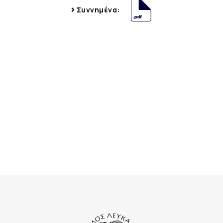
Συννημένα: