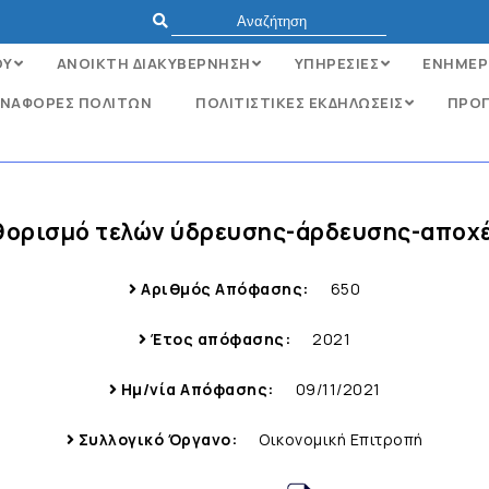
ΟΥ
ΑΝΟΙΚΤΗ ΔΙΑΚΥΒΕΡΝΗΣΗ
ΥΠΗΡΕΣΙΕΣ
ΕΝΗΜΕΡ
ΝΑΦΟΡΈΣ ΠΟΛΙΤΏΝ
ΠΟΛΙΤΙΣΤΙΚΕΣ ΕΚΔΗΛΩΣΕΙΣ
ΠΡΟΓ
αθορισμό τελών ύδρευσης-άρδευσης-αποχέτ
Αριθμός Απόφασης:
650
Έτος απόφασης:
2021
Ημ/νία Απόφασης:
09/11/2021
Συλλογικό Όργανο:
Οικονομική Επιτροπή