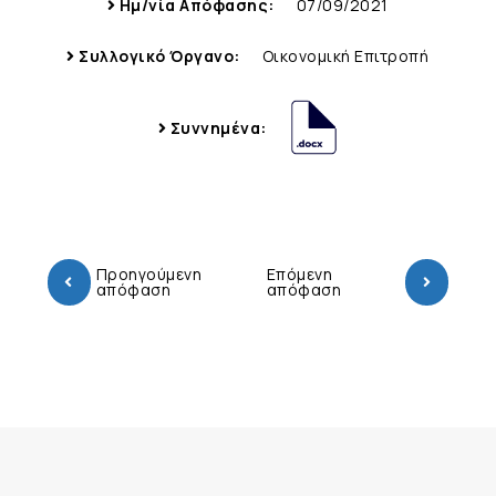
Ημ/νία Απόφασης:
07/09/2021
Συλλογικό Όργανο:
Οικονομική Επιτροπή
Συννημένα:
Προηγούμενη
Επόμενη
απόφαση
απόφαση