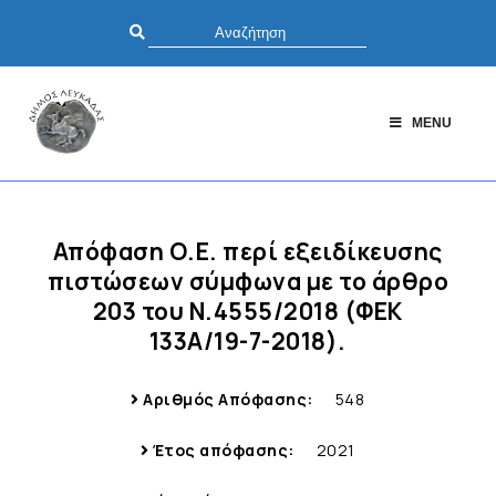
MENU
Απόφαση Ο.Ε. περί εξειδίκευσης
πιστώσεων σύμφωνα με το άρθρο
203 του Ν.4555/2018 (ΦΕΚ
133Α/19-7-2018).
Αριθμός Απόφασης:
548
Έτος απόφασης:
2021