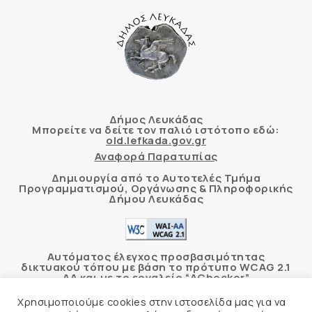
Δήμος Λευκάδας
Μπορείτε να δείτε τον παλιό ιστότοπο εδώ:
old.lefkada.gov.gr
Αναφορά Παρατυπίας
Δημιουργία από το Αυτοτελές Τμήμα
Προγραμματισμού, Οργάνωσης & Πληροφορικής
Δήμου Λευκάδας
Αυτόματος έλεγχος προσβασιμότητας
δικτυακού τόπου με βάση το πρότυπο WCAG 2.1
AA και με το εργαλείο “AChecker”
Χρησιμοποιούμε cookies στην ιστοσελίδα μας για να
Δήλωση Προσβασιμότητας