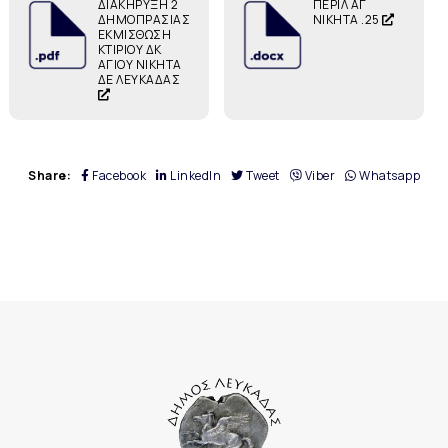
ΔΙΑΚΗΡΥΞΗ 2
ΠΕΡΙΛ ΑΓ
ΔΗΜΟΠΡΑΣΙΑΣ
ΝΙΚΗΤΑ .25
ΕΚΜΙΣΘΩΣΗ
ΚΤΙΡΙΟΥ ΔΚ
ΑΓΙΟΥ ΝΙΚΗΤΑ
ΔΕ ΛΕΥΚΑΔΑΣ
Share:
Facebook
LinkedIn
Tweet
Viber
Whatsapp