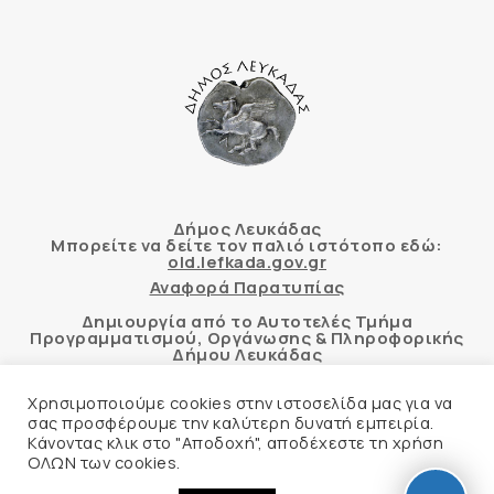
Δήμος Λευκάδας
Μπορείτε να δείτε τον παλιό ιστότοπο εδώ:
old.lefkada.gov.gr
Αναφορά Παρατυπίας
Δημιουργία από το Αυτοτελές Τμήμα
Προγραμματισμού, Οργάνωσης & Πληροφορικής
Δήμου Λευκάδας
Χρησιμοποιούμε cookies στην ιστοσελίδα μας για να
σας προσφέρουμε την καλύτερη δυνατή εμπειρία.
Κάνοντας κλικ στο "Αποδοχή", αποδέχεστε τη χρήση
Αυτόματος έλεγχος προσβασιμότητας
ΟΛΩΝ των cookies.
δικτυακού τόπου με βάση το πρότυπο WCAG 2.1
AA και με το εργαλείο “AChecker”