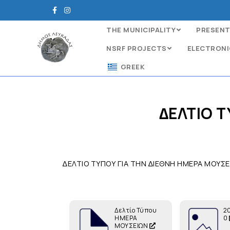
THE MUNICIPALITY
PRESENT
NSRF PROJECTS
ELECTRONI
GREEK
∆ΕΛΤΙΟ Τ
∆ΕΛΤΙΟ ΤΥΠΟΥ ΓΙΑ ΤΗΝ ∆ΙΕΘΝΗ ΗΜΕΡΑ ΜΟΥΣΕ
Δελτίο Τύπου
2
ΗΜΕΡΑ
0
ΜΟΥΣΕΙΩΝ