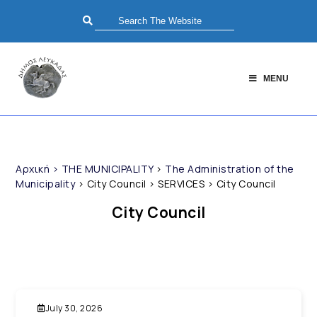
MENU
Αρχική
>
THE MUNICIPALITY
>
The Administration of the
Municipality
>
City Council
>
SERVICES
>
City Council
City Council
July 30, 2026