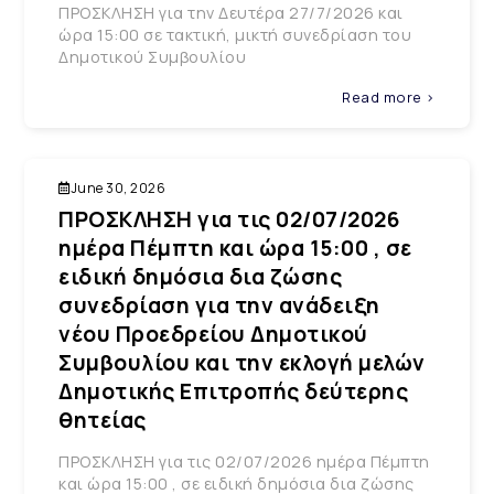
ΠΡΟΣΚΛΗΣΗ για την Δευτέρα 27/7/2026 και
ώρα 15:00 σε τακτική, μικτή συνεδρίαση του
Δημοτικού Συμβουλίου
Read more >
June 30, 2026
ΠΡΟΣΚΛΗΣΗ για τις 02/07/2026
ημέρα Πέμπτη και ώρα 15:00 , σε
ειδική δημόσια δια ζώσης
συνεδρίαση για την ανάδειξη
νέου Προεδρείου Δημοτικού
Συμβουλίου και την εκλογή μελών
Δημοτικής Επιτροπής δεύτερης
θητείας
ΠΡΟΣΚΛΗΣΗ για τις 02/07/2026 ημέρα Πέμπτη
και ώρα 15:00 , σε ειδική δημόσια δια ζώσης