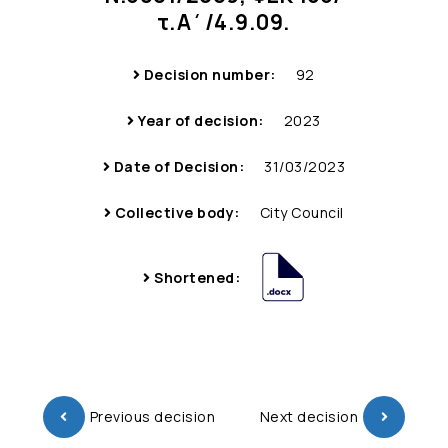
τ.Α΄/4.9.09.
Decision number:
92
Year of decision:
2023
Date of Decision:
31/03/2023
Collective body:
City Council
Shortened:
Previous decision
Next decision