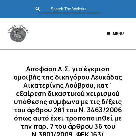
MENU
Απόφαση ∆.Σ. για έγκριση
αμοιβής της δικηγόρου Λευκάδας
Αικατερίνης Λούβρου, κατ΄
εξαίρεση δικαστικού χειρισμού
υπόθεσης σύμφωνα με τις δ/ξεις
του άρθρου 281 του Ν. 3463/2006
όπως αυτό έχει τροποποιηθεί με
την παρ. 7 του άρθρου 36 του
Ν.3801/2009, ΦΕΚ 163/