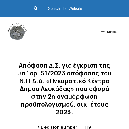
MENU
Απόφαση ∆.Σ. για έγκριση της
υπ΄αρ. 51/2023 απόφασης του
Ν.Π.Δ.Δ. «Πνευματικό Κέντρο
Δήμου Λευκάδας» που αφορά
στην 2η αναμόρφωση
προϋπολογισμού, οικ. έτους
2023.
Decision number:
119