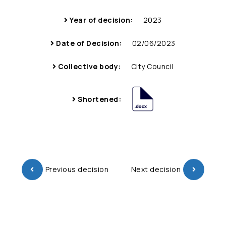
Year of decision:
2023
Date of Decision:
02/06/2023
Collective body:
City Council
Shortened:
Previous decision
Next decision