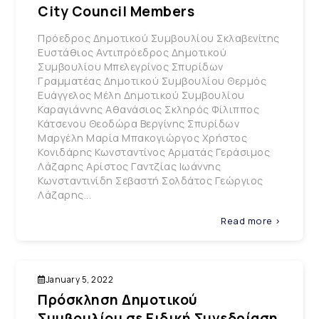
City Council Members
Πρόεδρος Δημοτικού Συμβουλίου Σκλαβενίτης
Ευστάθιος Αντιπρόεδρος Δημοτικού
Συμβουλίου Μπελεγρίνος Σπυρίδων
Γραμματέας Δημοτικού Συμβουλίου Θερμός
Ευάγγελος Μέλη Δημοτικού Συμβουλίου
Καραγιάννης Αθανάσιος Σκληρός Φίλιππος
Κάτσενου Θεοδώρα Βεργίνης Σπυρίδων
Μαργέλη Μαρία Μπακογιώργος Χρήστος
Κονιδάρης Κωνσταντίνος Αρματάς Γεράσιμος
Λάζαρης Αρίστος Γαντζίας Ιωάννης
Κωνσταντινίδη Σεβαστή Σολδάτος Γεώργιος
Λάζαρης...
Read more >
January 5, 2022
Πρόσκληση Δημοτικού
Συμβουλίου σε Ειδική Συνεδρίαση