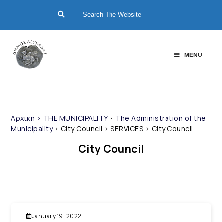
MENU
Αρχική
>
THE MUNICIPALITY
>
The Administration of the
Municipality
>
City Council
>
SERVICES
>
City Council
City Council
January 19, 2022