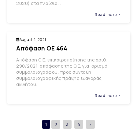
2020) στα πλαίσια...
Read more >
August 4, 2021
Απόφαση ΟΕ 464
Απόφαση Ο.Ε. επικαιροποίησης της αριθ.
290/2021 απόφασης της Ο.Ε. για ορισμό
συμβολαιογράφου, προς σύνταξη
συμβολαιογραφικής πράξης εξαγοράς
ακινήτου.
Read more >
1
2
3
4
>