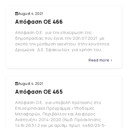
August 4, 2021
Απόφαση ΟΕ 466
Απόφαση Ο.Ε. για την επικύρωση της
δημοπρασίας που έγινε την 20η.07.2021 με
σκοπό την μίσθωση ακινήτου στην κοινότητα
Δρυμώνα Δ.Ε. Σφακιωτών, για χρήση του...
Read more >
August 4, 2021
Απόφαση ΟΕ 465
Απόφαση Ο.Ε. για υποβολή πρότασης στο
Επιχειρησιακό Πρόγραμμα «Υποδομές
Μεταφορών, Περιβάλλον και Αειφόρος
Ανάπτυξη» 2014-2020 (Κωδ. Πρόσκλησης
14.6i.26.5.1.2 και με αριθμ. πρωτ. 4460/25-5-