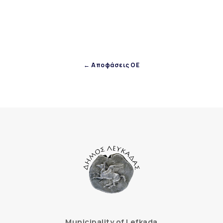
← Αποφάσεις ΟΕ
Municipality of Lefkada