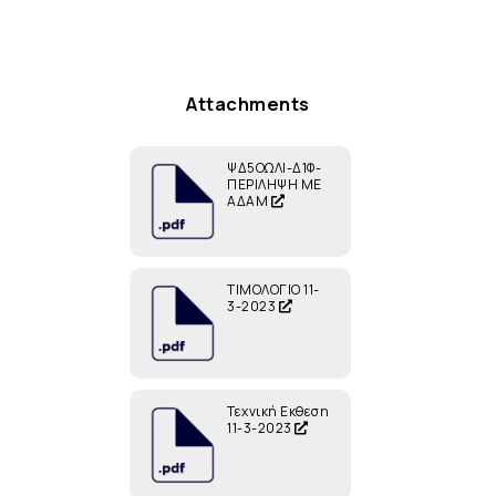
Attachments
ΨΔ5ΟΩΛΙ-Δ1Φ-
ΠΕΡΙΛΗΨΗ ΜΕ
ΑΔΑΜ
ΤΙΜΟΛΟΓΙΟ 11-
3-2023
Τεχνική Εκθεση
11-3-2023