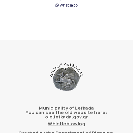
Whatsapp
Municipality of Lefkada
You can see the old website here:
old.lefkada.gov.gr
Whistleblowing
Created by the Department of Planning,