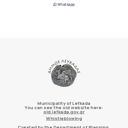
Whatsapp
Municipality of Lefkada
You can see the old website here:
old.lefkada.gov.gr
Whistleblowing
Created by the Department of Planning,