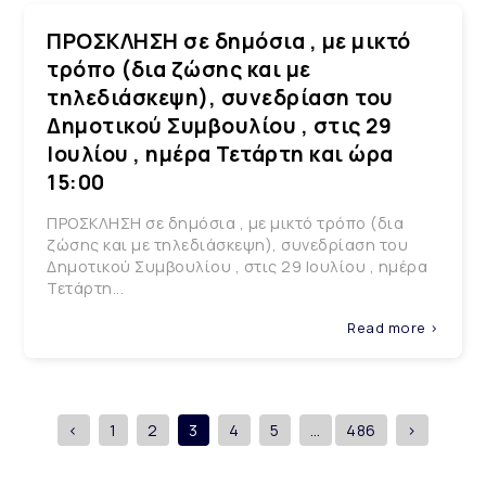
ΠΡΟΣΚΛΗΣΗ σε δημόσια , με μικτό
τρόπο (δια ζώσης και με
τηλεδιάσκεψη), συνεδρίαση του
Δημοτικού Συμβουλίου , στις 29
Ιουλίου , ημέρα Τετάρτη και ώρα
15:00
ΠΡΟΣΚΛΗΣΗ σε δημόσια , με μικτό τρόπο (δια
ζώσης και με τηλεδιάσκεψη), συνεδρίαση του
Δημοτικού Συμβουλίου , στις 29 Ιουλίου , ημέρα
Τετάρτη...
Read more >
<
1
2
3
4
5
…
486
>