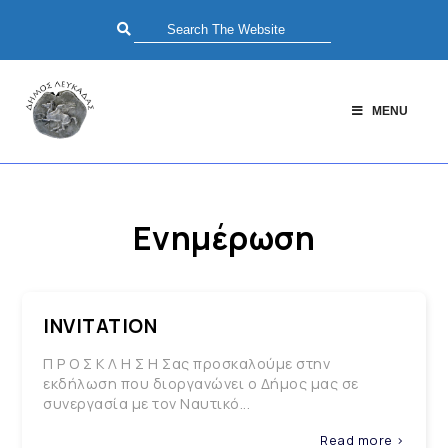
MENU
Ενημέρωση
INVITATION
Π Ρ Ο Σ Κ Λ Η Σ Η Σας προσκαλούμε στην
εκδήλωση που διοργανώνει ο Δήμος μας σε
συνεργασία με τον Ναυτικό...
Read more >