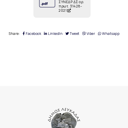
ΣΥΝΕΔΡ ΔΣ αρ.
πρωτ. 31428-
2021
Share:
Facebook
LinkedIn
Tweet
Viber
Whatsapp