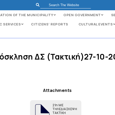
ATION OF THE MUNICIPALITY
OPEN GOVERNMENT
S
C SERVICES
CITIZENS' REPORTS
CULTURAL EVENTS
όσκληση ΔΣ (Τακτική)27-10-2
Attachments
21η ΜΕ
ΤΗΛΕΔΙΑΣΚΕΨΗ
ΤΑΚΤΙΚΗ