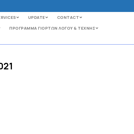
ERVICES
UPDATE
CONTACT
ΠΡΟΓΡΑΜΜΑ ΓΙΟΡΤΩΝ ΛΟΓΟΥ & ΤΕΧΝΗΣ
021