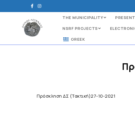
THE MUNICIPALITY
PRESENT
NSRF PROJECTS
ELECTRONI
GREEK
Πρ
Πρόσκληση ΔΣ (Τακτική)27-10-2021